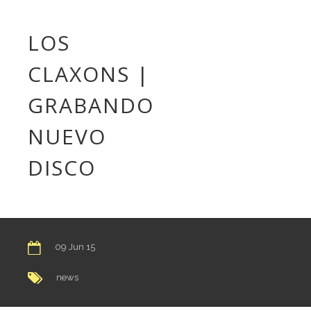
LOS
CLAXONS |
GRABANDO
NUEVO
DISCO
09 Jun 15
news