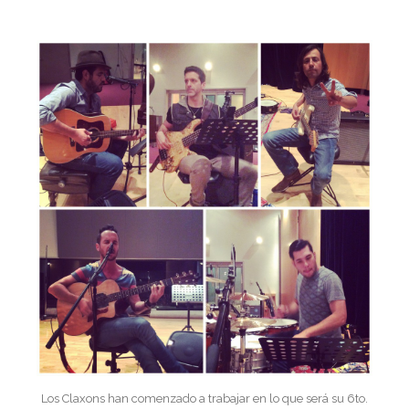
Los Claxons han comenzado a trabajar en lo que será su 6to.